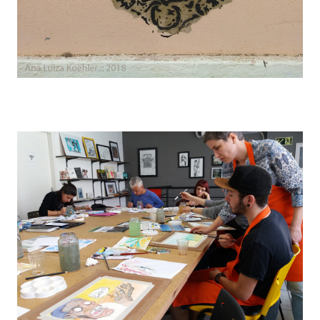
Uma semana de “morabeza”*